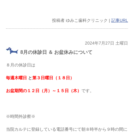
投稿者
ゆみこ歯科クリニック
|
記事URL
2024年7月27日 土曜日
8月の休診日 ＆ お盆休みについて
８月の休診日は
毎週木曜日
と
第３日曜日（１８日）
お盆期間の１２日（月）～１５日（木）
です。
※時間外診察※
当院カルテに登録している電話番号にて朝８時半から９時の間に