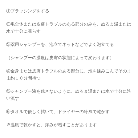
①ブラッシングをする
②毛全体または皮膚トラブルのある部分のみを、ぬるま湯または
水で十分に濡らす
③薬用シャンプーを、泡立てネットなどでよく泡立てる
（シャンプーの濃度は皮膚の状態によって変わります）
④全身または皮膚トラブルのある部分に、泡を揉みこんでそのま
ま約１０分間待つ
⑤シャンプー液を残さないように、ぬるま湯または水で十分に洗
い流す
⑥タオルで優しく拭いて、ドライヤーの冷風で乾かす
※温風で乾かすと、痒みが増すことがあります