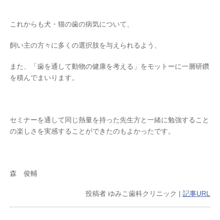
これからも犬・猫の歯の病気について、
飼い主の方々に多くの選択肢を与えられるよう、
また、「歯を通して動物の健康を考える」をモットーに一層研鑽
を積んでまいります。
セミナーを通して同じ熱量を持った先生方と一緒に勉強すること
の楽しさを実感することができたのもよかったです。
森 俊輔
投稿者
ゆみこ歯科クリニック
|
記事URL