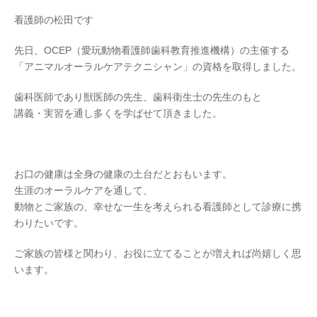
看護師の松田です
先日、OCEP（愛玩動物看護師歯科教育推進機構）の主催する
「アニマルオーラルケアテクニシャン」の資格を取得しました。
歯科医師であり獣医師の先生、歯科衛生士の先生のもと
講義・実習を通し多くを学ばせて頂きました。
お口の健康は全身の健康の土台だとおもいます。
生涯のオーラルケアを通して、
動物とご家族の、幸せな一生を考えられる看護師として診療に携
わりたいです。
ご家族の皆様と関わり、お役に立てることが増えれば尚嬉しく思
います。