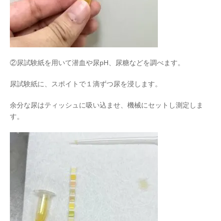
②尿試験紙を用いて潜血や尿pH、尿糖などを調べます。
尿試験紙に、スポイトで１滴ずつ尿を浸します。
余分な尿はティッシュに吸い込ませ、機械にセットし測定しま
す。