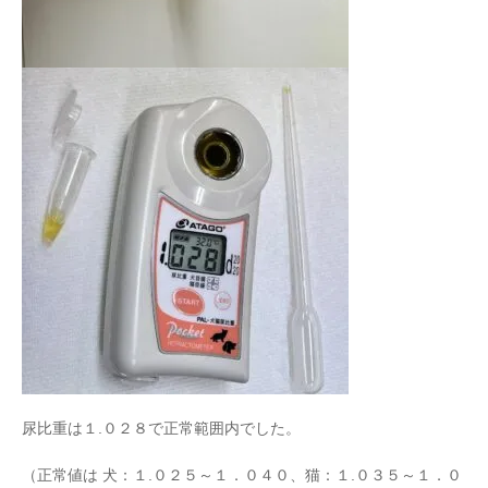
尿比重は１.０２８で正常範囲内でした。
（正常値は 犬：１.０２５～１．０４０、猫：１.０３５～１．０