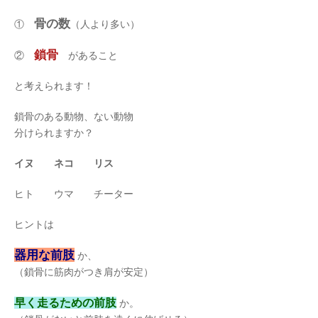
骨の数
①
（人より多い）
鎖骨
②
があること
と考えられます！
鎖骨のある動物、ない動物
分けられますか？
イヌ ネコ リス
ヒト ウマ チーター
ヒントは
器用な前肢
か、
（鎖骨に筋肉がつき肩が安定）
早く走るための前肢
か。