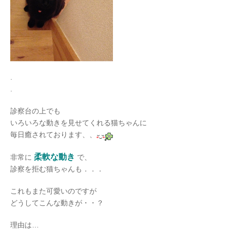
.
.
診察台の上でも
いろいろな動きを見せてくれる猫ちゃんに
毎日癒されております、、
柔軟な動き
非常に
で、
診察を拒む猫ちゃんも．．．
これもまた可愛いのですが
どうしてこんな動きが・・？
理由は…