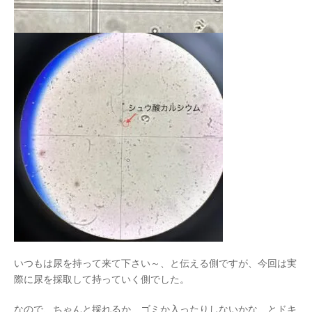
いつもは尿を持って来て下さい～、と伝える側ですが、今回は実
際に尿を採取して持っていく側でした。
なので、ちゃんと採れるか、ゴミか入ったりしないかな、とドキ