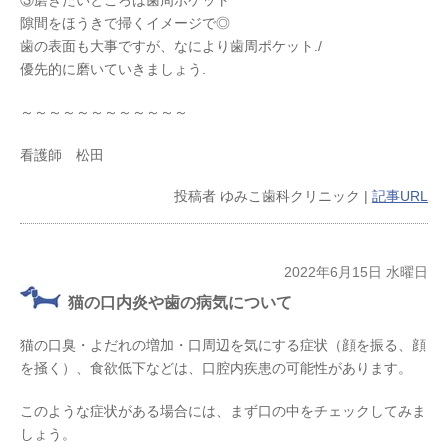
③磨きたいところは歯周ポケット
隙間をほうきで掃くイメージで◎
歯の表面も大事ですが、なにより歯周ポケット./
優先的に磨いていきましょう.
～～～～～～～～～～～～
看護師 松田
投稿者
ゆみこ歯科クリニック
|
記事URL
2022年6月15日 水曜日
猫の口内炎や歯の病気について
猫の口臭・よだれの増加・口周辺を気にする症状（顔を振る、顔
を掻く）、食欲低下などは、口腔内疾患の可能性があります。
このような症状がある場合には、まず口の中をチェックしてみま
しょう。