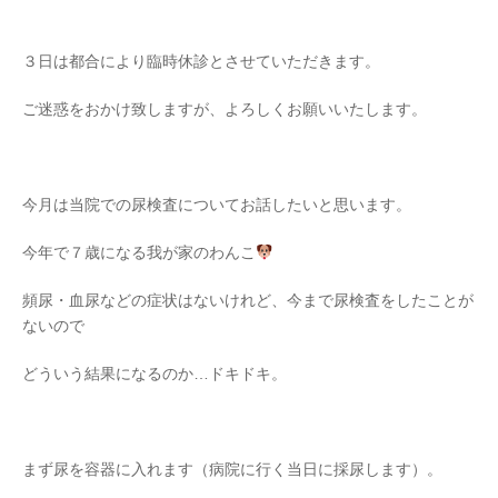
３日は都合により臨時休診とさせていただきます。
ご迷惑をおかけ致しますが、よろしくお願いいたします。
今月は当院での尿検査についてお話したいと思います。
今年で７歳になる我が家のわんこ
頻尿・血尿などの症状はないけれど、今まで尿検査をしたことが
ないので
どういう結果になるのか…ドキドキ。
まず尿を容器に入れます（病院に行く当日に採尿します）。