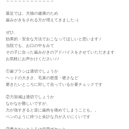
～～～～～～～～～～～～
最近では、犬猫の健康のため
歯みがきをされる方が増えてきました:-)
ぜひ、
効果的・安全な方法でおこなってほしいと思います./
当院でも、お口の中をみて
その子に合った歯みがきのアドバイスをさせていただきます.
お気軽にお声かけください././
①歯ブラシは適切でしょうか
ヘッドの大きさ、毛束の密度・硬さなど
磨きたいところに対して合っているか要チェックです
②力加減は適切でしょうか
なかなか難しいですが、
力が強すぎると逆に歯肉を痛めてしまうことも。。
ペンのように持つと余計な力が入りにくいです