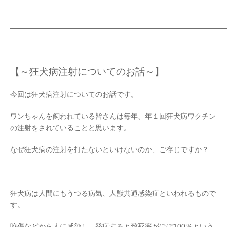
——————————————————————————————
【～狂犬病注射についてのお話～】
今回は狂犬病注射についてのお話です。
ワンちゃんを飼われている皆さんは毎年、年１回狂犬病ワクチン
の注射をされていることと思います。
なぜ狂犬病の注射を打たないといけないのか、ご存じですか？
狂犬病は人間にもうつる病気、人獣共通感染症といわれるもので
す。
咬傷などから人に感染し、発症すると致死率がほぼ100％という