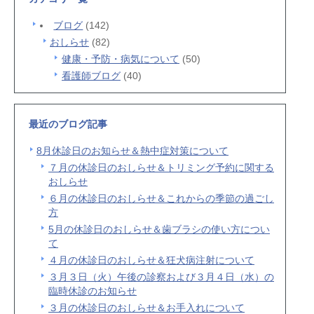
ブログ
(142)
おしらせ
(82)
健康・予防・病気について
(50)
看護師ブログ
(40)
最近のブログ記事
8月休診日のお知らせ＆熱中症対策について
７月の休診日のおしらせ＆トリミング予約に関する
おしらせ
６月の休診日のおしらせ＆これからの季節の過ごし
方
5月の休診日のおしらせ＆歯ブラシの使い方につい
て
４月の休診日のおしらせ＆狂犬病注射について
３月３日（火）午後の診察および３月４日（水）の
臨時休診のお知らせ
３月の休診日のおしらせ＆お手入れについて