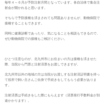
毎年４～６月が予防注射月間となっています。各自治体で集合注
射会が開かれると思います。
そちらで予防接種を済まされても問題ありませんが、動物病院で
接種することもできます。
同時に健康診断であったり、気になることを相談もできるので、
ぜひ動物病院での接種もご検討ください。
ひとつ注意なのが、北九州市にお住まいの方は接種を済ませた
際、
当院から門票と注射済票をお渡しできますが、
北九州市以外の地域の方は当院がお渡しする注射済証明書を持っ
て
役所で飼い主さんご自身で手続きをしてもらう必要がありま
す。
注射済票は手続きをした際にもらえます（済票発行手数料金が別
途かかります）。