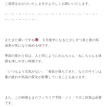
ご迷惑をおかけいたしますがよろしくお願いいたします。
～・～・～・～・～・～・～・～・～・～・～・～・～・～・
～・～・～・～・～・
まだまだ暑いですね
９月後半になると少しずつ昼と夜の気
温差が気になり始める頃です。
季節の変わり目は、人と同じようにわんちゃん・ねこちゃんも体
調を壊しやすい時期です。
「いつもより元気がない」「食欲が落ちてきた」などのサインは
夏の疲れや気温の変化が影響していることもあります。
また、この時期もまだフィラリア予防・ノミ・マダニ対策は必要
です。