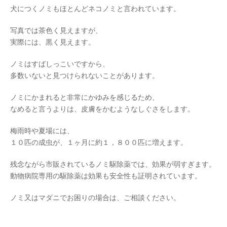
犬につくノミもほとんどネコノミと言われています。
写真では茶色く見えますが、
実際には、黒く見えます。
ノミはすばしっこいですから、
多数いないと見つけられないことがあります。
ノミにかまれると非常にかゆみを感じるため、
なめると言うよりは、皮膚をかむようなしぐさをします。
梅雨時や夏場には、
１０匹の成虫が、１ヶ月に約１，８００匹に増えます。
残念ながら市販されているノミ駆除薬では、効果が弱すぎます。
動物病院専用の駆除薬は効果も安全性も証明されています。
ノミ又はマダニでお困りの場合は、ご相談ください。