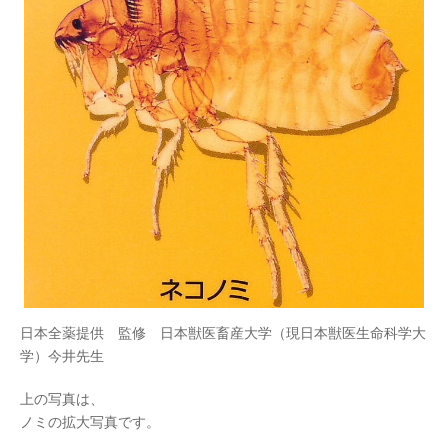
日本全薬提供 監修 日本獣医畜産大学（現日本獣医生命科学大
学）今井先生
上の写真は、
ノミの拡大写真です。