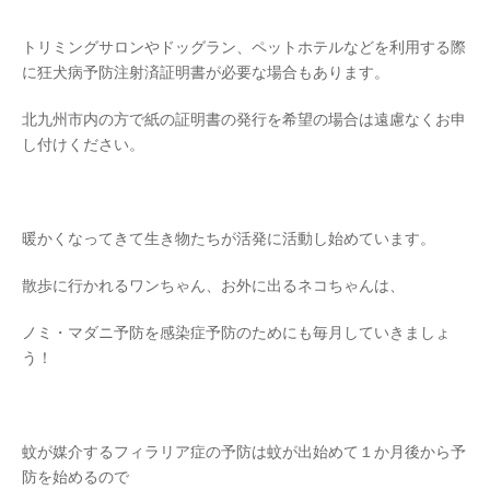
トリミングサロンやドッグラン、ペットホテルなどを利用する際
に狂犬病予防注射済証明書が必要な場合もあります。
北九州市内の方で紙の証明書の発行を希望の場合は遠慮なくお申
し付けください。
暖かくなってきて生き物たちが活発に活動し始めています。
散歩に行かれるワンちゃん、お外に出るネコちゃんは、
ノミ・マダニ予防を感染症予防のためにも毎月していきましょ
う！
蚊が媒介するフィラリア症の予防は蚊が出始めて１か月後から予
防を始めるので