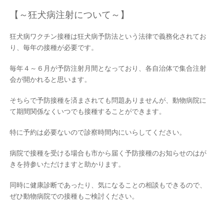
【～狂犬病注射について～】
狂犬病ワクチン接種は狂犬病予防法という法律で義務化されてお
り、毎年の接種が必要です。
毎年４～６月が予防注射月間となっており、各自治体で集合注射
会が開かれると思います。
そちらで予防接種を済まされても問題ありませんが、動物病院に
て期間関係なくいつでも接種することができます。
特に予約は必要ないので診察時間内にいらしてください。
病院で接種を受ける場合も市から届く予防接種のお知らせのはが
きを持参いただけますと助かります。
同時に健康診断であったり、気になることの相談もできるので、
ぜひ動物病院での接種もご検討ください。