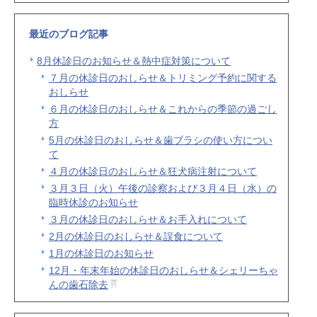
最近のブログ記事
8月休診日のお知らせ＆熱中症対策について
７月の休診日のおしらせ＆トリミング予約に関する
おしらせ
６月の休診日のおしらせ＆これからの季節の過ごし
方
5月の休診日のおしらせ＆歯ブラシの使い方につい
て
４月の休診日のおしらせ＆狂犬病注射について
３月３日（火）午後の診察および３月４日（水）の
臨時休診のお知らせ
３月の休診日のおしらせ＆お手入れについて
2月の休診日のおしらせ＆誤食について
1月の休診日のお知らせ
12月・年末年始の休診日のおしらせ＆シェリーちゃ
んの歯石除去