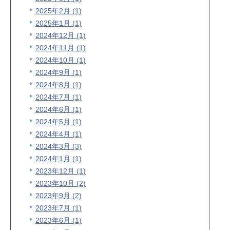
2025年2月 (1)
2025年1月 (1)
2024年12月 (1)
2024年11月 (1)
2024年10月 (1)
2024年9月 (1)
2024年8月 (1)
2024年7月 (1)
2024年6月 (1)
2024年5月 (1)
2024年4月 (1)
2024年3月 (3)
2024年1月 (1)
2023年12月 (1)
2023年10月 (2)
2023年9月 (2)
2023年7月 (1)
2023年6月 (1)