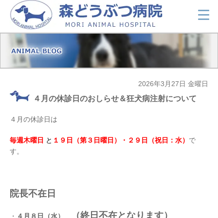
2026年3月27日 金曜日
４月の休診日のおしらせ＆狂犬病注射について
４月の休診日は
毎週木曜日
と
１９日（第３日曜日）・２９日（祝日：水）
で
す。
院長不在日
（終日不在となります）
・
４月８日（水）