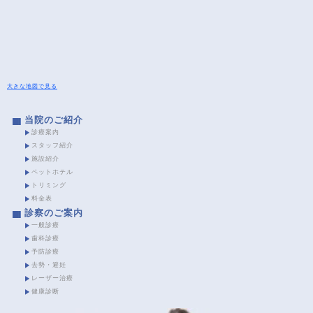
大きな地図で見る
当院のご紹介
診療案内
スタッフ紹介
施設紹介
ペットホテル
トリミング
料金表
診察のご案内
一般診療
歯科診療
予防診療
去勢・避妊
レーザー治療
健康診断