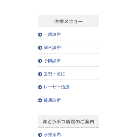
一般診療
歯科診療
予防診療
去勢・避妊
レーザー治療
健康診断
診療案内