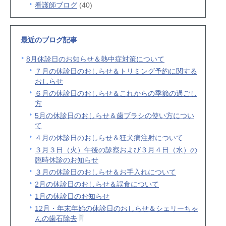
看護師ブログ
(40)
最近のブログ記事
8月休診日のお知らせ＆熱中症対策について
７月の休診日のおしらせ＆トリミング予約に関する
おしらせ
６月の休診日のおしらせ＆これからの季節の過ごし
方
5月の休診日のおしらせ＆歯ブラシの使い方につい
て
４月の休診日のおしらせ＆狂犬病注射について
３月３日（火）午後の診察および３月４日（水）の
臨時休診のお知らせ
３月の休診日のおしらせ＆お手入れについて
2月の休診日のおしらせ＆誤食について
1月の休診日のお知らせ
12月・年末年始の休診日のおしらせ＆シェリーちゃ
んの歯石除去