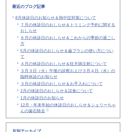
最近のブログ記事
8月休診日のお知らせ＆熱中症対策について
７月の休診日のおしらせ＆トリミング予約に関する
おしらせ
６月の休診日のおしらせ＆これからの季節の過ごし
方
5月の休診日のおしらせ＆歯ブラシの使い方につい
て
４月の休診日のおしらせ＆狂犬病注射について
３月３日（火）午後の診察および３月４日（水）の
臨時休診のお知らせ
３月の休診日のおしらせ＆お手入れについて
2月の休診日のおしらせ＆誤食について
1月の休診日のお知らせ
12月・年末年始の休診日のおしらせ＆シェリーちゃ
んの歯石除去
月別アーカイブ