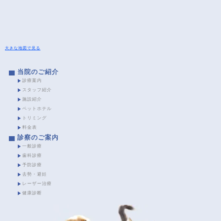
大きな地図で見る
当院のご紹介
診療案内
スタッフ紹介
施設紹介
ペットホテル
トリミング
料金表
診察のご案内
一般診療
歯科診療
予防診療
去勢・避妊
レーザー治療
健康診断