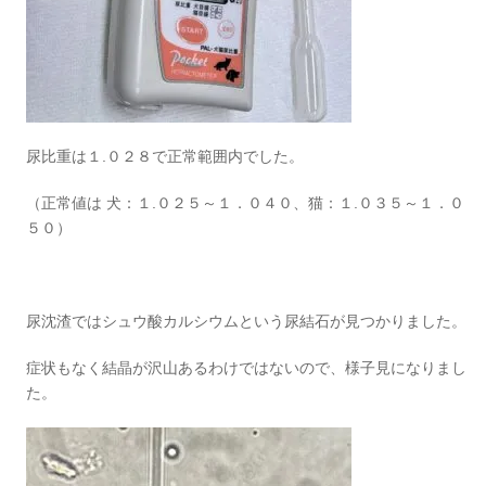
尿比重は１.０２８で正常範囲内でした。
（正常値は 犬：１.０２５～１．０４０、猫：１.０３５～１．０
５０）
尿沈渣ではシュウ酸カルシウムという尿結石が見つかりました。
症状もなく結晶が沢山あるわけではないので、様子見になりまし
た。