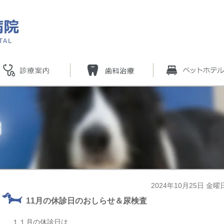
2024年10月25日 金曜
11月の休診日のおしらせ＆尿検査
１１月の休診日は