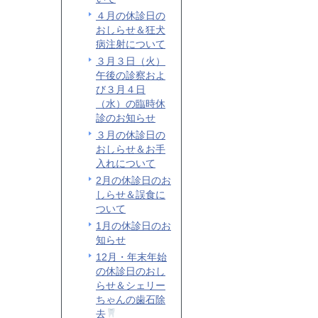
４月の休診日の
おしらせ＆狂犬
病注射について
３月３日（火）
午後の診察およ
び３月４日
（水）の臨時休
診のお知らせ
３月の休診日の
おしらせ＆お手
入れについて
2月の休診日のお
しらせ＆誤食に
ついて
1月の休診日のお
知らせ
12月・年末年始
の休診日のおし
らせ＆シェリー
ちゃんの歯石除
去