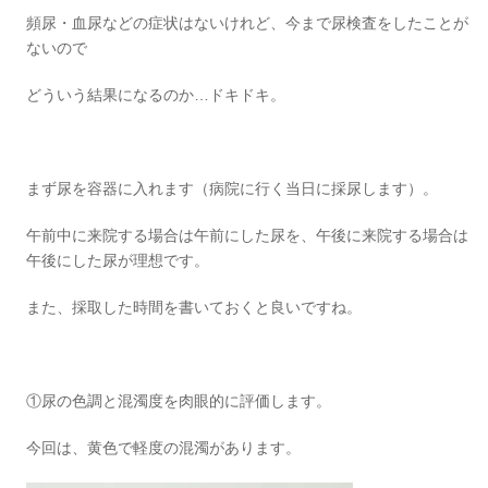
頻尿・血尿などの症状はないけれど、今まで尿検査をしたことが
ないので
どういう結果になるのか…ドキドキ。
まず尿を容器に入れます（病院に行く当日に採尿します）。
午前中に来院する場合は午前にした尿を、午後に来院する場合は
午後にした尿が理想です。
また、採取した時間を書いておくと良いですね。
①尿の色調と混濁度を肉眼的に評価します。
今回は、黄色で軽度の混濁があります。