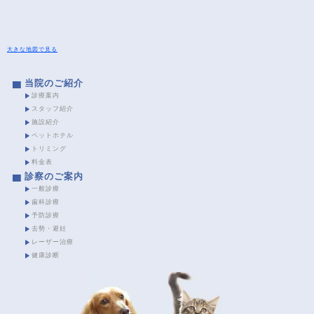
大きな地図で見る
当院のご紹介
診療案内
スタッフ紹介
施設紹介
ペットホテル
トリミング
料金表
診察のご案内
一般診療
歯科診療
予防診療
去勢・避妊
レーザー治療
健康診断