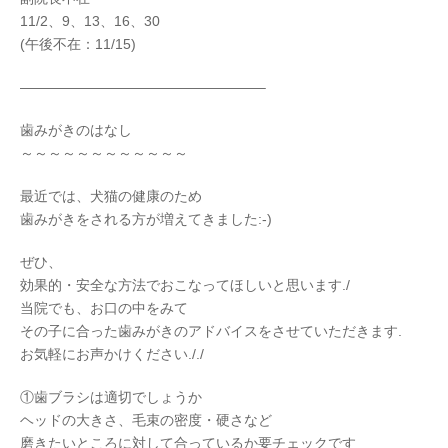
11/2、9、13、16、30
(午後不在：11/15)
—————————————————–
歯みがきのはなし
～～～～～～～～～～～～
最近では、犬猫の健康のため
歯みがきをされる方が増えてきました:-)
ぜひ、
効果的・安全な方法でおこなってほしいと思います./
当院でも、お口の中をみて
その子に合った歯みがきのアドバイスをさせていただきます.
お気軽にお声かけください././
①歯ブラシは適切でしょうか
ヘッドの大きさ、毛束の密度・硬さなど
磨きたいところに対して合っているか要チェックです