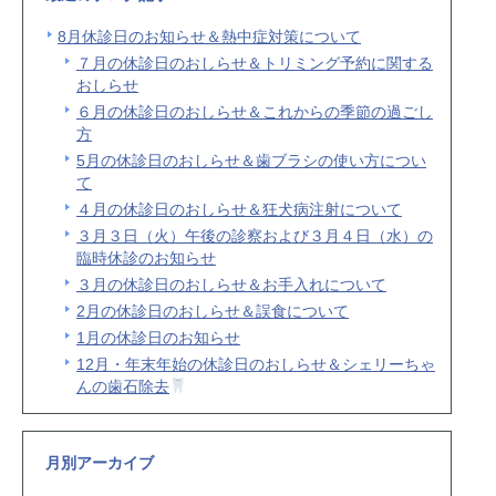
8月休診日のお知らせ＆熱中症対策について
７月の休診日のおしらせ＆トリミング予約に関する
おしらせ
６月の休診日のおしらせ＆これからの季節の過ごし
方
5月の休診日のおしらせ＆歯ブラシの使い方につい
て
４月の休診日のおしらせ＆狂犬病注射について
３月３日（火）午後の診察および３月４日（水）の
臨時休診のお知らせ
３月の休診日のおしらせ＆お手入れについて
2月の休診日のおしらせ＆誤食について
1月の休診日のお知らせ
12月・年末年始の休診日のおしらせ＆シェリーちゃ
んの歯石除去
月別アーカイブ