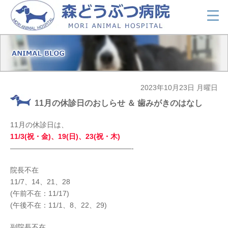
2023年10月23日 月曜日
11月の休診日のおしらせ ＆ 歯みがきのはなし
11月の休診日は、
11/3(祝・金)、19(日)、23(祝・木)
—————————————————-
院長不在
11/7、14、21、28
(午前不在：11/17)
(午後不在：11/1、8、22、29)
副院長不在