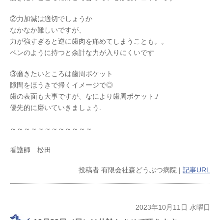
②力加減は適切でしょうか
なかなか難しいですが、
力が強すぎると逆に歯肉を痛めてしまうことも。。
ペンのように持つと余計な力が入りにくいです
③磨きたいところは歯周ポケット
隙間をほうきで掃くイメージで◎
歯の表面も大事ですが、なにより歯周ポケット./
優先的に磨いていきましょう.
～～～～～～～～～～～～
看護師 松田
投稿者
有限会社森どうぶつ病院
|
記事URL
2023年10月11日 水曜日