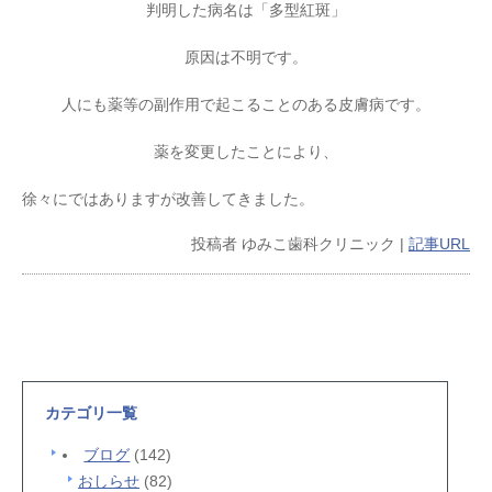
判明した病名は「多型紅斑」
原因は不明です。
人にも薬等の副作用で起こることのある皮膚病です。
薬を変更したことにより、
徐々にではありますが改善してきました。
投稿者
ゆみこ歯科クリニック
|
記事URL
カテゴリ一覧
ブログ
(142)
おしらせ
(82)