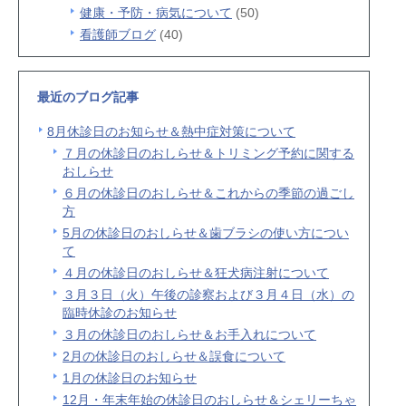
健康・予防・病気について
(50)
看護師ブログ
(40)
最近のブログ記事
8月休診日のお知らせ＆熱中症対策について
７月の休診日のおしらせ＆トリミング予約に関する
おしらせ
６月の休診日のおしらせ＆これからの季節の過ごし
方
5月の休診日のおしらせ＆歯ブラシの使い方につい
て
４月の休診日のおしらせ＆狂犬病注射について
３月３日（火）午後の診察および３月４日（水）の
臨時休診のお知らせ
３月の休診日のおしらせ＆お手入れについて
2月の休診日のおしらせ＆誤食について
1月の休診日のお知らせ
12月・年末年始の休診日のおしらせ＆シェリーちゃ