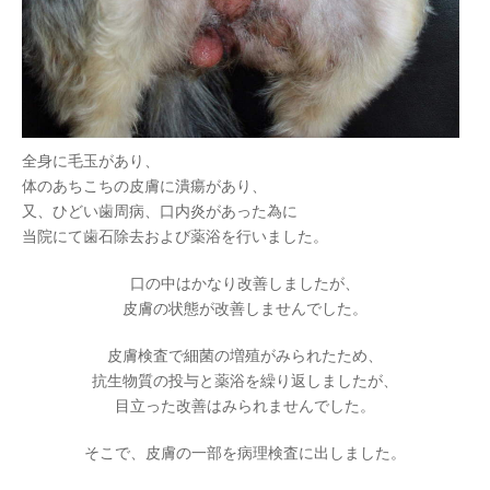
全身に毛玉があり、
体のあちこちの皮膚に潰瘍があり、
又、ひどい歯周病、口内炎があった為に
当院にて歯石除去および薬浴を行いました。
口の中はかなり改善しましたが、
皮膚の状態が改善しませんでした。
皮膚検査で細菌の増殖がみられたため、
抗生物質の投与と薬浴を繰り返しましたが、
目立った改善はみられませんでした。
そこで、皮膚の一部を病理検査に出しました。