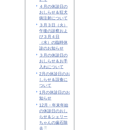
４月の休診日の
おしらせ＆狂犬
病注射について
３月３日（火）
午後の診察およ
び３月４日
（水）の臨時休
診のお知らせ
３月の休診日の
おしらせ＆お手
入れについて
2月の休診日のお
しらせ＆誤食に
ついて
1月の休診日のお
知らせ
12月・年末年始
の休診日のおし
らせ＆シェリー
ちゃんの歯石除
去