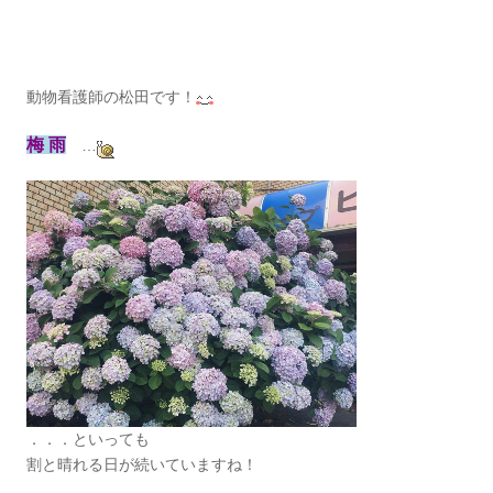
動物看護師の松田です！
梅 雨
…
．．．といっても
割と晴れる日が続いていますね！