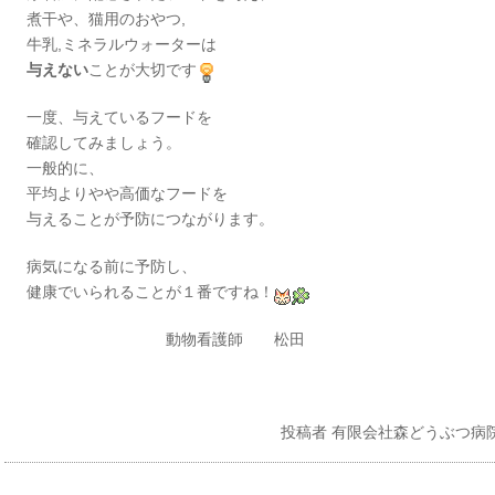
煮干や、猫用のおやつ,
牛乳,ミネラルウォーターは
与えない
ことが大切です
一度、与えているフードを
確認してみましょう。
一般的に、
平均よりやや高価なフードを
与えることが予防につながります。
病気になる前に予防し、
健康でいられることが１番ですね！
動物看護師 松田
投稿者
有限会社森どうぶつ病