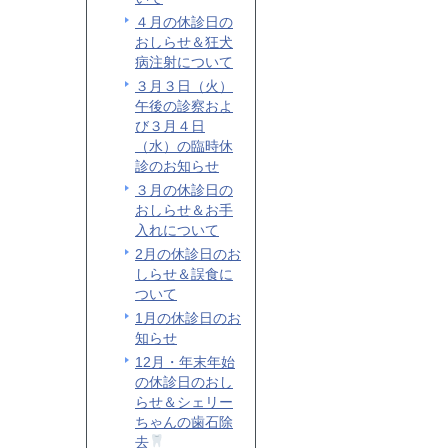
４月の休診日の
おしらせ＆狂犬
病注射について
３月３日（火）
午後の診察およ
び３月４日
（水）の臨時休
診のお知らせ
３月の休診日の
おしらせ＆お手
入れについて
2月の休診日のお
しらせ＆誤食に
ついて
1月の休診日のお
知らせ
12月・年末年始
の休診日のおし
らせ＆シェリー
ちゃんの歯石除
去