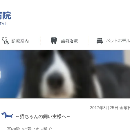
2017年8月25日 金曜
～猫ちゃんの飼い主様へ～
室内飼いの若いオス猫で