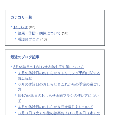
カテゴリ一覧
おしらせ
(82)
健康・予防・病気について
(50)
看護師ブログ
(40)
最近のブログ記事
8月休診日のお知らせ＆熱中症対策について
７月の休診日のおしらせ＆トリミング予約に関する
おしらせ
６月の休診日のおしらせ＆これからの季節の過ごし
方
5月の休診日のおしらせ＆歯ブラシの使い方につい
て
４月の休診日のおしらせ＆狂犬病注射について
３月３日（火）午後の診察および３月４日（水）の