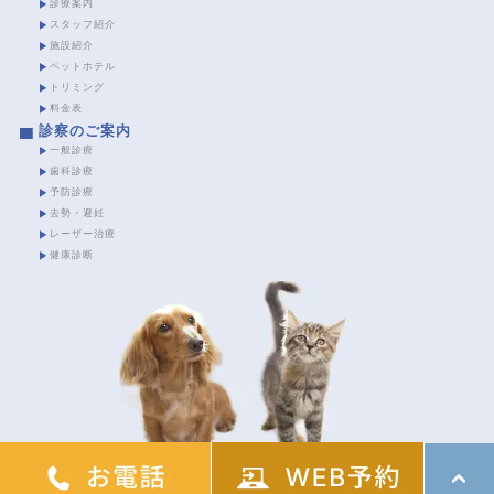
診療案内
スタッフ紹介
施設紹介
ペットホテル
トリミング
料金表
診察のご案内
一般診療
歯科診療
予防診療
去勢・避妊
レーザー治療
健康診断
Copyright (C) 森どうぶつ病院 ALL Rights Reserved.