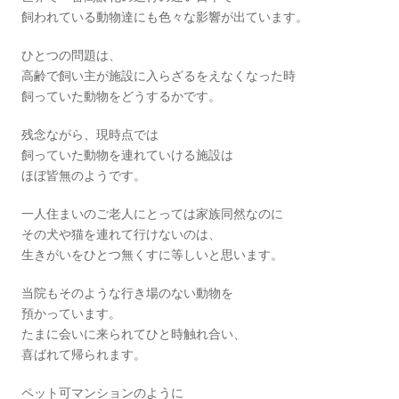
飼われている動物達にも色々な影響が出ています。
ひとつの問題は、
高齢で飼い主が施設に入らざるをえなくなった時
飼っていた動物をどうするかです。
残念ながら、現時点では
飼っていた動物を連れていける施設は
ほぼ皆無のようです。
一人住まいのご老人にとっては家族同然なのに
その犬や猫を連れて行けないのは、
生きがいをひとつ無くすに等しいと思います。
当院もそのような行き場のない動物を
預かっています。
たまに会いに来られてひと時触れ合い、
喜ばれて帰られます。
ペット可マンションのように