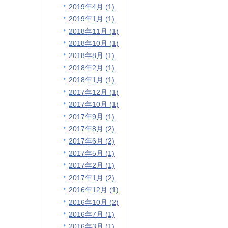
2019年4月 (1)
2019年1月 (1)
2018年11月 (1)
2018年10月 (1)
2018年8月 (1)
2018年2月 (1)
2018年1月 (1)
2017年12月 (1)
2017年10月 (1)
2017年9月 (1)
2017年8月 (2)
2017年6月 (2)
2017年5月 (1)
2017年2月 (1)
2017年1月 (2)
2016年12月 (1)
2016年10月 (2)
2016年7月 (1)
2016年3月 (1)