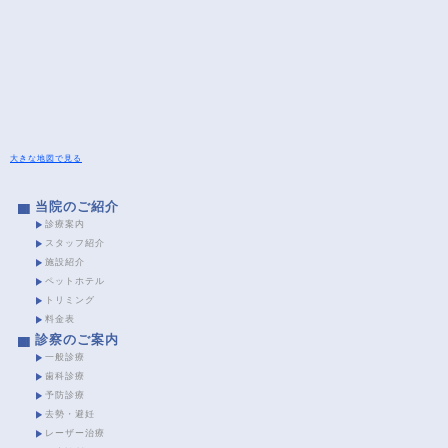
大きな地図で見る
当院のご紹介
診療案内
スタッフ紹介
施設紹介
ペットホテル
トリミング
料金表
診察のご案内
一般診療
歯科診療
予防診療
去勢・避妊
レーザー治療