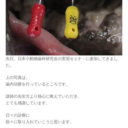
先日、日本小動物歯科研究会の実習セミナ－に参加してきまし
た。
上の写真は、
歯内治療を行っているところです。
講師の先生方より熱心に教えていただき、
とても感謝しています。
日々の診療に
徐々に取り入れていこうと思います。