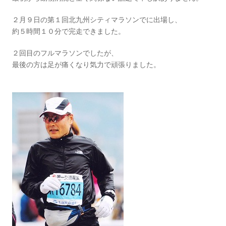
２月９日の第１回北九州シティマラソンでに出場し、
約５時間１０分で完走できました。
２回目のフルマラソンでしたが、
最後の方は足が痛くなり気力で頑張りました。