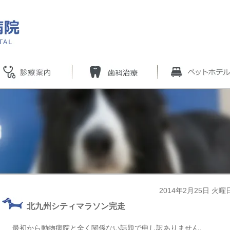
2014年2月25日 火曜
北九州シティマラソン完走
最初から動物病院と全く関係ない話題で申し訳ありません。