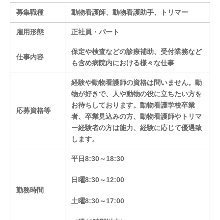
募集職種
動物看護師、動物看護助手、トリマー
雇用形態
正社員・パート
保定や検査などの診療補助、受付業務など
仕事内容
も含め病院内における様々な仕事
経験や動物看護師の資格は問いません。動
物が好きで、人や動物の役に立ちたい方を
お待ちしております。動物看護学校卒業
応募資格等
者、卒業見込みの方、動物看護師やトリマ
ー経験者の方は能力、経験に応じて優遇致
します。
平日
8:30
～
18:30
日曜
8:30
～
12:00
勤務時間
土曜
8:30
～
17:00