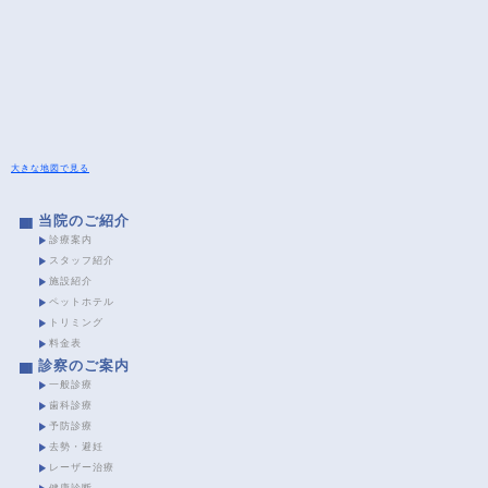
大きな地図で見る
当院のご紹介
診療案内
スタッフ紹介
施設紹介
ペットホテル
トリミング
料金表
診察のご案内
一般診療
歯科診療
予防診療
去勢・避妊
レーザー治療
健康診断