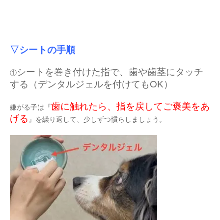
▽シートの手順
シートを巻き付けた指で、歯や歯茎にタッチ
①
する（デンタルジェルを付けてもOK）
歯に触れたら、指を戻してご褒美をあ
嫌がる子は『
げる
』を繰り返して、少しずつ慣らしましょう。