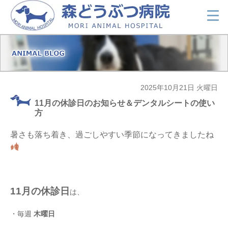
2025年10月21日 火曜日
11月の休診日のお知らせ＆デンタルシートの使い
方
暑さも落ち着き、過ごしやすい季節になってきましたね
11月の休診日
は、
・毎週
木曜日