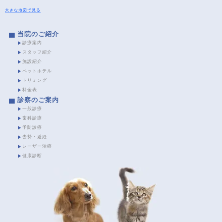
大きな地図で見る
当院のご紹介
診療案内
スタッフ紹介
施設紹介
ペットホテル
トリミング
料金表
診察のご案内
一般診療
歯科診療
予防診療
去勢・避妊
レーザー治療
健康診断